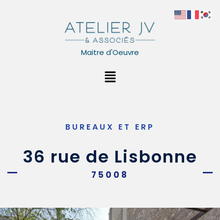
Aller
au
contenu
Maitre d'Oeuvre
Menu
BUREAUX ET ERP
36 rue de Lisbonne
75008