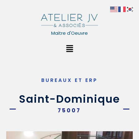
Aller
au
contenu
Maitre d'Oeuvre
Menu
BUREAUX ET ERP
Saint-Dominique
75007