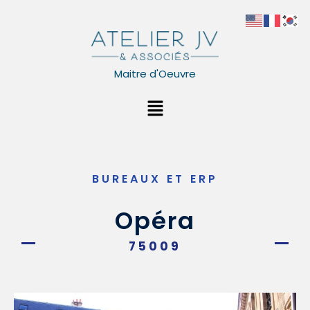
Aller
au
contenu
Maitre d'Oeuvre
Menu
BUREAUX ET ERP
Opéra
75009